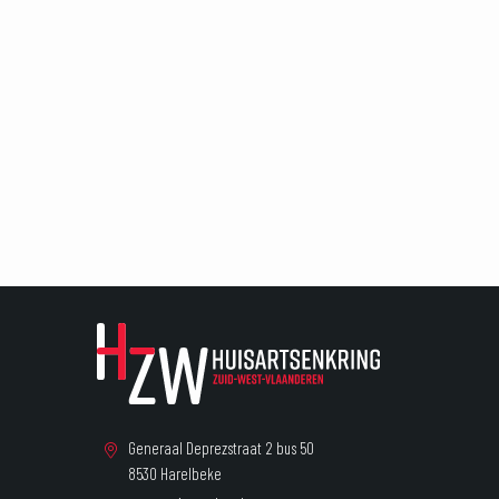
Generaal Deprezstraat 2 bus 50
8530 Harelbeke