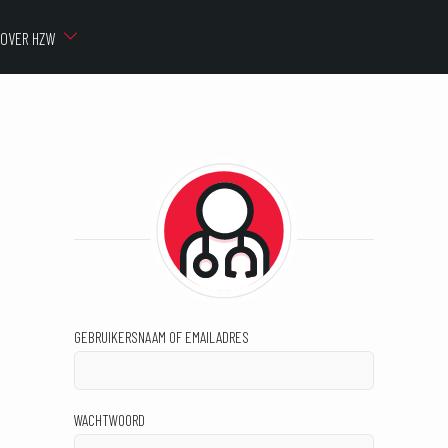
OVER HZW
GEBRUIKERSNAAM OF EMAILADRES
WACHTWOORD