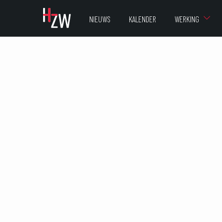
NIEUWS
KALENDER
WERKING