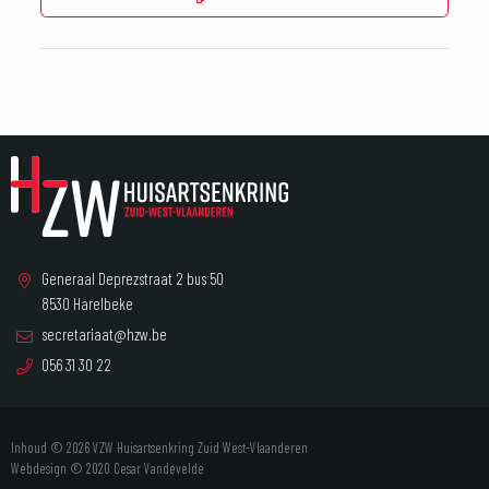
Generaal Deprezstraat 2 bus 50
8530 Harelbeke
secretariaat@hzw.be
056 31 30 22
Inhoud © 2026 VZW Huisartsenkring Zuid West-Vlaanderen
Webdesign © 2020
Cesar Vandevelde