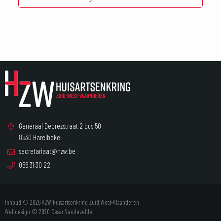
Generaal Deprezstraat 2 bus 50
8530 Harelbeke
secretariaat@hzw.be
056 31 30 22
Inhoud © 2026 VZW Huisartsenkring Zuid West-Vlaanderen
Webdesign © 2020
Cesar Vandevelde