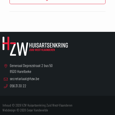
Generaal Deprezstraat 2 bus 50
8530 Harelbeke
secretariaat@hzw.be
056 31 30 22
Inhoud © 2026 VZW Huisartsenkring Zuid West-Vlaanderen
Webdesign © 2020
Cesar Vandevelde