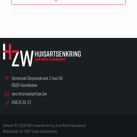
Generaal Deprezstraat 2 bus 50
8530 Harelbeke
secretariaat@hzw.be
056 31 30 22
Inhoud © 2026 VZW Huisartsenkring Zuid West-Vlaanderen
Webdesign © 2020
Cesar Vandevelde