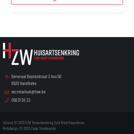
Generaal Deprezstraat 2 bus 50
8530 Harelbeke
secretariaat@hzw.be
056 31 30 22
Inhoud © 2026 VZW Huisartsenkring Zuid West-Vlaanderen
Webdesign © 2020
Cesar Vandevelde