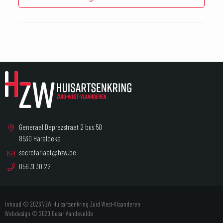
Generaal Deprezstraat 2 bus 50
8530 Harelbeke
secretariaat@hzw.be
056 31 30 22
Inhoud © 2026 VZW Huisartsenkring Zuid West-Vlaanderen
Webdesign © 2020
Cesar Vandevelde