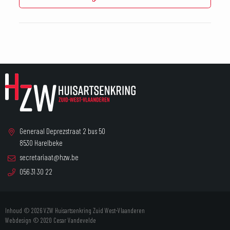
Generaal Deprezstraat 2 bus 50
8530 Harelbeke
secretariaat@hzw.be
056 31 30 22
Inhoud © 2026 VZW Huisartsenkring Zuid West-Vlaanderen
Webdesign © 2020
Cesar Vandevelde