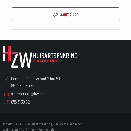
aanmelden
Generaal Deprezstraat 2 bus 50
8530 Harelbeke
secretariaat@hzw.be
056 31 30 22
Inhoud © 2026 VZW Huisartsenkring Zuid West-Vlaanderen
Webdesign © 2020
Cesar Vandevelde