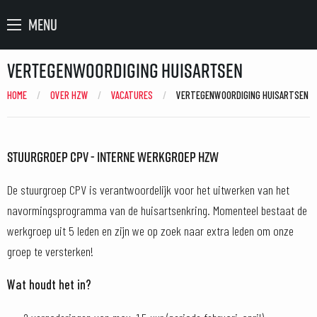
MENU
Vertegenwoordiging huisartsen
HOME
OVER HZW
VACATURES
CURRENT:
VERTEGENWOORDIGING HUISARTSEN
STUURGROEP CPV - INTERNE WERKGROEP HZW
De stuurgroep CPV is verantwoordelijk voor het uitwerken van het
navormingsprogramma van de huisartsenkring. Momenteel bestaat de
werkgroep uit 5 leden en zijn we op zoek naar extra leden om onze
groep te versterken!
Wat houdt het in?