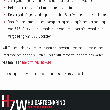
2 vergaderingen van max. 1,5 uur (periode februari-april)
Het modereren van 1 of meerdere navormingen.
De vergaderingen vinden plaats in het Bedrijvencentrum Harelbeke.
Voor je deelname aan een vergadering ontvang je een vergoeding
van €75. Ook voor het modereren van een navorming wordt een
vergoeding van €75 voorzien.
Wil jij mee helpen vormgeven aan het navormingsprogramma en heb je
interesse om aan te sluiten bij deze stuurgroep? Laat het ons weten
via mail aan
navorming@hzw.be
Ook suggesties voor onderwerpen en sprekers zijn welkom!