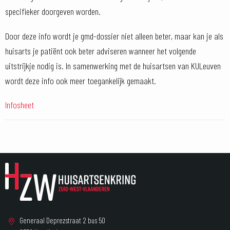
specifieker doorgeven worden.
Door deze info wordt je gmd-dossier niet alleen beter, maar kan je als
huisarts je patiënt ook beter adviseren wanneer het volgende
uitstrijkje nodig is. In samenwerking met de huisartsen van KULeuven
wordt deze info ook meer toegankelijk gemaakt.
Infosheet
Generaal Deprezstraat 2 bus 50