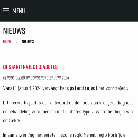
MENU
Nieuws
HOME
CURRENT:
NIEUWS
OPSTARTTRAJECT DIABETES
GEPUBLICEERD OP
DONDERDAG 27 JUNI 2024
Vanaf 1 januari 2024 vervangt het
opstarttraject
het voortraject.
Dit nieuwe traject is een antwoord op de nood aan vroegere diagnose
en behandeling voor mensen met diabetes type 2, vanaf het begin van
de ziekte.
In samenwerking met eerstelijnszone regio Menen, regio Kortrijk en