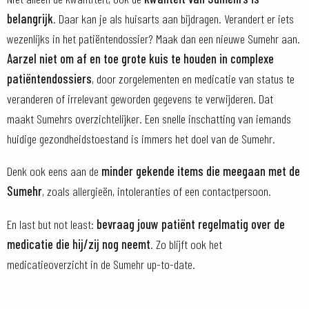
belangrijk
. Daar kan je als huisarts aan bijdragen. Verandert er iets
wezenlijks in het patiëntendossier? Maak dan een nieuwe Sumehr aan.
Aarzel niet om af en toe grote kuis te houden in complexe
patiëntendossiers
, door zorgelementen en medicatie van status te
veranderen of irrelevant geworden gegevens te verwijderen. Dat
maakt Sumehrs overzichtelijker. Een snelle inschatting van iemands
huidige gezondheidstoestand is immers het doel van de Sumehr.
Denk ook eens aan de
minder gekende items die meegaan met de
Sumehr
, zoals allergieën, intoleranties of een contactpersoon.
En last but not least:
bevraag jouw patiënt regelmatig over de
medicatie die hij/zij nog neemt
. Zo blijft ook het
medicatieoverzicht in de Sumehr up-to-date.