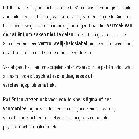
Dit thema leeft bij huisartsen. In de LOK’s die we de voorbije maanden
aanboden over het belang van correct registreren en goede Sumehrs,
horen we dikwijls dat de huisarts gehoor geeft aan het
verzoek van
de patiënt om zaken niet te delen
. Huisartsen geven bepaalde
Sumehr-items een
vertrouwelijkheidslabel
om de vertrouwensband
intact te houden en de patiënt niet te verliezen.
Veelal gaat het dan om zorgelementen waarvoor de patiënt zich wat
schaamt, zoals
psychiatrische diagnoses of
verslavingsproblematiek
.
Patiënten vrezen ook voor een te snel stigma of een
vooroordeel
bij artsen die hen minder goed kennen, waarbij
somatische klachten te snel worden toegewezen aan de
psychiatrische problematiek.