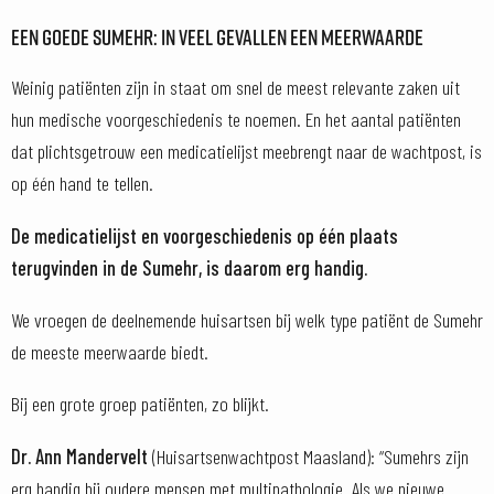
EEN GOEDE SUMEHR: IN VEEL GEVALLEN EEN MEERWAARDE
Weinig patiënten zijn in staat om snel de meest relevante zaken uit
hun medische voorgeschiedenis te noemen. En het aantal patiënten
dat plichtsgetrouw een medicatielijst meebrengt naar de wachtpost, is
op één hand te tellen.
De medicatielijst en voorgeschiedenis op één plaats
terugvinden in de Sumehr, is daarom erg handig.
We vroegen de deelnemende huisartsen bij welk type patiënt de Sumehr
de meeste meerwaarde biedt.
Bij een grote groep patiënten, zo blijkt.
Dr. Ann Mandervelt
(Huisartsenwachtpost Maasland): “Sumehrs zijn
erg handig bij oudere mensen met multipathologie. Als we nieuwe