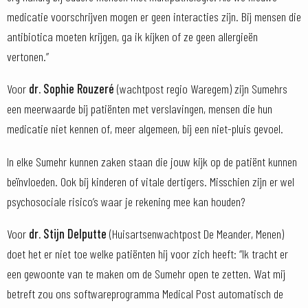
medicatie voorschrijven mogen er geen interacties zijn. Bij mensen die
antibiotica moeten krijgen, ga ik kijken of ze geen allergieën
vertonen.”
Voor
dr. Sophie Rouzeré
(wachtpost regio Waregem) zijn Sumehrs
een meerwaarde bij patiënten met verslavingen, mensen die hun
medicatie niet kennen of, meer algemeen, bij een niet-pluis gevoel.
In elke Sumehr kunnen zaken staan die jouw kijk op de patiënt kunnen
beïnvloeden. Ook bij kinderen of vitale dertigers. Misschien zijn er wel
psychosociale risico’s waar je rekening mee kan houden?
Voor
dr. Stijn Delputte
(Huisartsenwachtpost De Meander, Menen)
doet het er niet toe welke patiënten hij voor zich heeft: “Ik tracht er
een gewoonte van te maken om de Sumehr open te zetten. Wat mij
betreft zou ons softwareprogramma Medical Post automatisch de