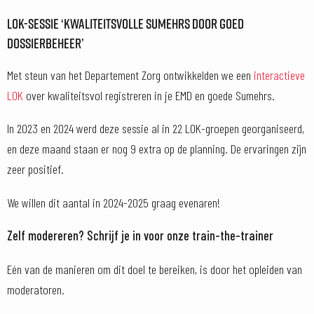
LOK-SESSIE ‘KWALITEITSVOLLE SUMEHRS DOOR GOED
DOSSIERBEHEER’
Met steun van het Departement Zorg ontwikkelden we een
interactieve
LOK
over kwaliteitsvol registreren in je EMD en goede Sumehrs.
In 2023 en 2024 werd deze sessie al in 22 LOK-groepen georganiseerd,
en deze maand staan er nog 9 extra op de planning. De ervaringen zijn
zeer positief.
We willen dit aantal in 2024-2025 graag evenaren!
Zelf modereren?
Schrijf je in voor onze train-the-trainer
Eén van de manieren om dit doel te bereiken, is door het opleiden van
moderatoren.