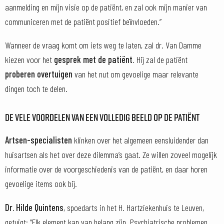
aanmelding en mijn visie op de patiënt, en zal ook mijn manier van
communiceren met de patiënt positief beïnvloeden.”
Wanneer de vraag komt om iets weg te laten, zal dr. Van Damme
kiezen voor het
gesprek met de patiënt
. Hij zal de patiënt
proberen overtuigen
van het nut om gevoelige maar relevante
dingen toch te delen.
DE VELE VOORDELEN VAN EEN VOLLEDIG BEELD OP DE PATIËNT
Artsen-specialisten
klinken over het algemeen eensluidender dan
huisartsen als het over deze dilemma’s gaat. Ze willen zoveel mogelijk
informatie over de voorgeschiedenis van de patiënt, en daar horen
gevoelige items ook bij.
Dr. Hilde Quintens
, spoedarts in het H. Hartziekenhuis te Leuven,
getuigt: “Elk element kan van belang zijn. Psychiatrische problemen