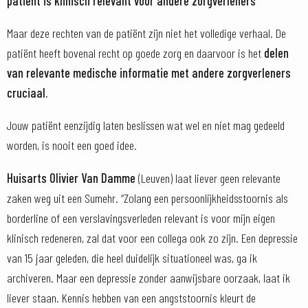
patiënt is klinisch relevant voor andere zorgverleners”
Maar deze rechten van de patiënt zijn niet het volledige verhaal. De
patiënt heeft bovenal recht op goede zorg en daarvoor is het
delen
van relevante medische informatie met andere zorgverleners
cruciaal.
Jouw patiënt eenzijdig laten beslissen wat wel en niet mag gedeeld
worden, is nooit een goed idee.
Huisarts Olivier Van Damme
(Leuven) laat liever geen relevante
zaken weg uit een Sumehr. “Zolang een persoonlijkheidsstoornis als
borderline of een verslavingsverleden relevant is voor mijn eigen
klinisch redeneren, zal dat voor een collega ook zo zijn. Een depressie
van 15 jaar geleden, die heel duidelijk situationeel was, ga ik
archiveren. Maar een depressie zonder aanwijsbare oorzaak, laat ik
liever staan. Kennis hebben van een angststoornis kleurt de