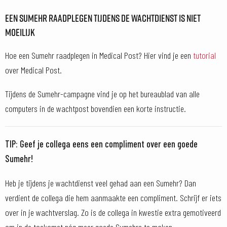
EEN SUMEHR RAADPLEGEN TIJDENS DE WACHTDIENST IS NIET
MOEILIJK
Hoe een Sumehr raadplegen in Medical Post? Hier vind je een
tutorial
over Medical Post.
Tijdens de Sumehr-campagne vind je op het bureaublad van alle
computers in de wachtpost bovendien een korte instructie.
TIP: Geef je collega eens een compliment over een goede
Sumehr!
Heb je tijdens je wachtdienst veel gehad aan een Sumehr? Dan
verdient de collega die hem aanmaakte een compliment. Schrijf er iets
over in je wachtverslag. Zo is de collega in kwestie extra gemotiveerd
om in de toekomst nóg meer goede Sumehrs te maken.