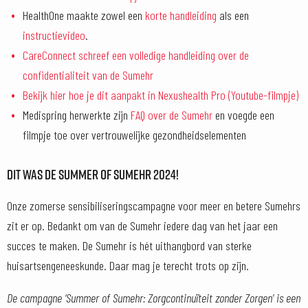
HealthOne maakte zowel een
korte handleiding
als een
instructievideo
.
CareConnect schreef een volledige handleiding over de
confidentialiteit van de Sumehr
Bekijk hier hoe je dit aanpakt in Nexushealth Pro (Youtube-filmpje)
Medispring herwerkte zijn
FAQ over de Sumehr
en voegde een
filmpje toe over vertrouwelijke gezondheidselementen
DIT WAS DE SUMMER OF SUMEHR 2024!
Onze zomerse sensibiliseringscampagne voor meer en betere Sumehrs
zit er op. Bedankt om van de Sumehr iedere dag van het jaar een
succes te maken. De Sumehr is hét uithangbord van sterke
huisartsengeneeskunde. Daar mag je terecht trots op zijn.
De campagne ‘Summer of Sumehr: Zorgcontinuïteit zonder Zorgen’ is een