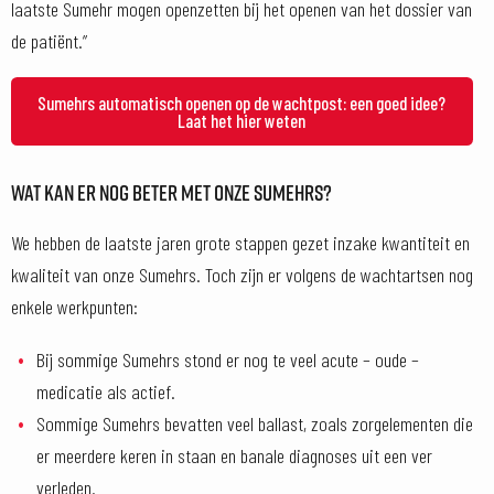
laatste Sumehr mogen openzetten bij het openen van het dossier van
de patiënt.”
Sumehrs automatisch openen op de wachtpost: een goed idee?
Laat het hier weten
WAT KAN ER NOG BETER MET ONZE SUMEHRS?
We hebben de laatste jaren grote stappen gezet inzake kwantiteit en
kwaliteit van onze Sumehrs. Toch zijn er volgens de wachtartsen nog
enkele werkpunten:
Bij sommige Sumehrs stond er nog te veel acute – oude –
medicatie als actief.
Sommige Sumehrs bevatten veel ballast, zoals zorgelementen die
er meerdere keren in staan en banale diagnoses uit een ver
verleden.