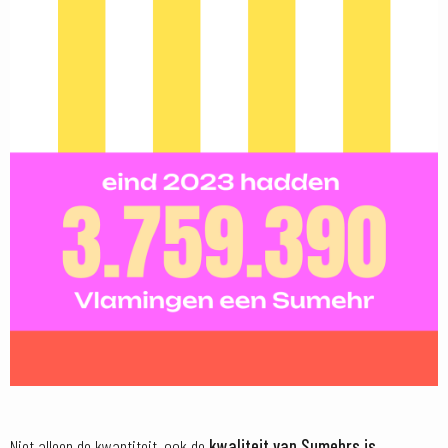
Niet alleen de kwantiteit, ook de
kwaliteit van Sumehrs is