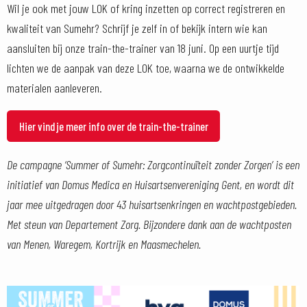
Wil je ook met jouw LOK of kring inzetten op correct registreren en
kwaliteit van Sumehr? Schrijf je zelf in of bekijk intern wie kan
aansluiten bij onze train-the-trainer van 18 juni. Op een uurtje tijd
lichten we de aanpak van deze LOK toe, waarna we de ontwikkelde
materialen aanleveren.
Hier vind je meer info over de train-the-trainer
De campagne ‘Summer of Sumehr: Zorgcontinuïteit zonder Zorgen’ is een
initiatief van Domus Medica en Huisartsenvereniging Gent, en wordt dit
jaar mee uitgedragen door 43 huisartsenkringen en wachtpostgebieden.
Met steun van Departement Zorg. Bijzondere dank aan de wachtposten
van Menen, Waregem, Kortrijk en Maasmechelen.