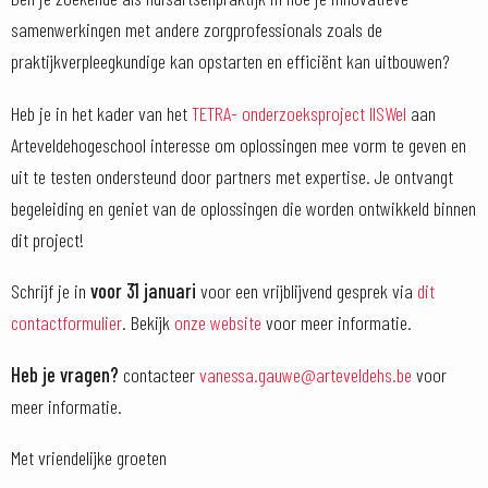
samenwerkingen met andere zorgprofessionals zoals de
praktijkverpleegkundige kan opstarten en efficiënt kan uitbouwen?
Heb je in het kader van het
TETRA- onderzoeksproject IISWel
aan
Arteveldehogeschool interesse om oplossingen mee vorm te geven en
uit te testen ondersteund door partners met expertise. Je ontvangt
begeleiding en geniet van de oplossingen die worden ontwikkeld binnen
dit project!
Schrijf je in
voor 31 januari
voor een vrijblijvend gesprek via
dit
contactformulier
. Bekijk
onze website
voor meer informatie.
Heb je vragen?
contacteer
vanessa.gauwe@arteveldehs.be
voor
meer informatie.
Met vriendelijke groeten