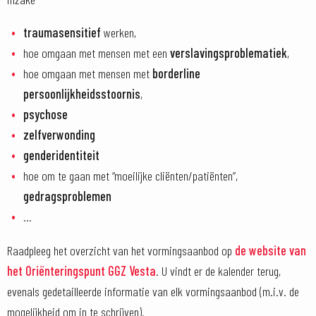
traumasensitief
werken,
hoe omgaan met mensen met een
verslavingsproblematiek
,
hoe omgaan met mensen met
borderline
persoonlijkheidsstoornis
,
psychose
zelfverwonding
genderidentiteit
hoe om te gaan met “moeilijke cliënten/patiënten”,
gedragsproblemen
…
Raadpleeg het overzicht van het vormingsaanbod op
de website van
het Oriënteringspunt GGZ Vesta
. U vindt er de kalender terug,
evenals gedetailleerde informatie van elk vormingsaanbod (m.i.v. de
mogelijkheid om in te schrijven).