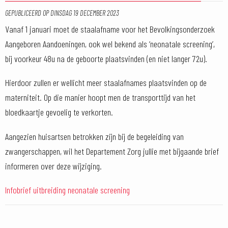
GEPUBLICEERD OP
DINSDAG 19 DECEMBER 2023
Vanaf 1 januari moet de staalafname voor het Bevolkingsonderzoek
Aangeboren Aandoeningen, ook wel bekend als ‘neonatale screening’,
bij voorkeur 48u na de geboorte plaatsvinden (en niet langer 72u).
Hierdoor zullen er wellicht meer staalafnames plaatsvinden op de
materniteit. Op die manier hoopt men de transporttijd van het
bloedkaartje gevoelig te verkorten.
Aangezien huisartsen betrokken zijn bij de begeleiding van
zwangerschappen, wil het Departement Zorg jullie met bijgaande brief
informeren over deze wijziging.
Infobrief uitbreiding neonatale screening