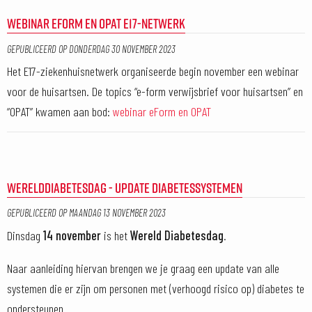
WEBINAR EFORM EN OPAT E17-NETWERK
GEPUBLICEERD OP
DONDERDAG 30 NOVEMBER 2023
Het E17-ziekenhuisnetwerk organiseerde begin november een webinar
voor de huisartsen. De topics “e-form verwijsbrief voor huisartsen” en
“OPAT” kwamen aan bod:
webinar eForm en OPAT
WERELDDIABETESDAG - UPDATE DIABETESSYSTEMEN
GEPUBLICEERD OP
MAANDAG 13 NOVEMBER 2023
Dinsdag
14 november
is het
Wereld Diabetesdag
.
Naar aanleiding hiervan brengen we je graag een update van alle
systemen die er zijn om personen met (verhoogd risico op) diabetes te
ondersteunen.