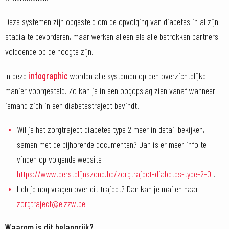
Deze systemen zijn opgesteld om de opvolging van diabetes in al zijn
stadia te bevorderen, maar werken alleen als alle betrokken partners
voldoende op de hoogte zijn.
In deze
infographic
worden alle systemen op een overzichtelijke
manier voorgesteld. Zo kan je in een oogopslag zien vanaf wanneer
iemand zich in een diabetestraject bevindt.
Wil je het zorgtraject diabetes type 2 meer in detail bekijken,
samen met de bijhorende documenten? Dan is er meer info te
vinden op volgende website
https://www.eerstelijnszone.be/zorgtraject-diabetes-type-2-0
.
Heb je nog vragen over dit traject? Dan kan je mailen naar
zorgtraject@elzzw.be
Waarom is dit belangrijk?